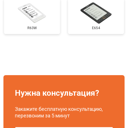
Замена задней крышки
от 650 ₽
Заказать
R63W
E654
Нужна консультация?
Закажите бесплатную консультацию,
перезвоним за 5 минут