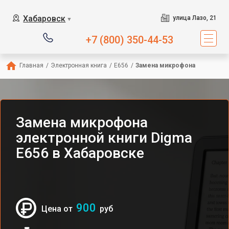
Хабаровск
улица Лазо, 21
▼
+7 (800) 350-44-53
Главная
/
Электронная книга
/
E656
/
Замена микрофона
Замена микрофона
электронной книги Digma
E656 в Хабаровске
900
Цена от
руб