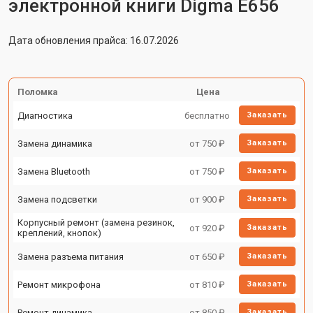
электронной книги Digma E656
Дата обновления прайса: 16.07.2026
Поломка
Цена
Диагностика
бесплатно
Заказать
Замена динамика
от 750 ₽
Заказать
Замена Bluetooth
от 750 ₽
Заказать
Замена подсветки
от 900 ₽
Заказать
Корпусный ремонт (замена резинок,
от 920 ₽
Заказать
креплений, кнопок)
Замена разъема питания
от 650 ₽
Заказать
Ремонт микрофона
от 810 ₽
Заказать
Ремонт динамика
от 850 ₽
Заказать