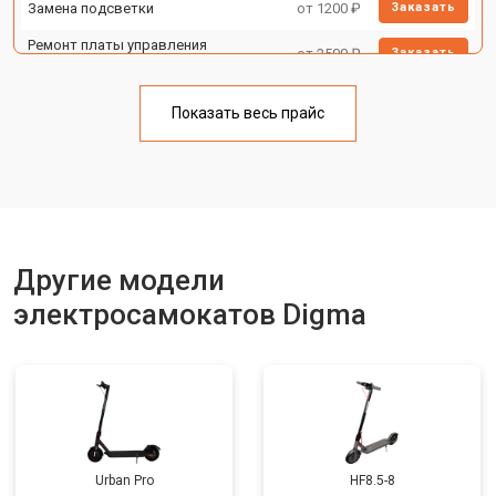
Замена подсветки
от 1200 ₽
Заказать
Ремонт платы управления
от 2500 ₽
Заказать
(восстановление)
Замена корпуса
от 1800 ₽
Заказать
Показать весь прайс
Замена аккумулятора
от 1000 ₽
Заказать
Замена камеры
от 1550 ₽
Заказать
Замена элемента освещения
от 1200 ₽
Заказать
Другие модели
электросамокатов Digma
Urban Pro
HF8.5-8