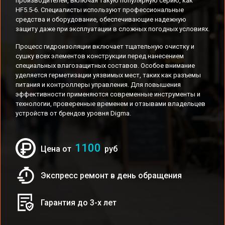
производителей, включая такую популярную серию, как
HF5.5-6. Специалисты используют профессиональные
средства и оборудование, обеспечивающие надежную
защиту даже при эксплуатации в сложных погодных условиях.
Процесс гидроизоляции включает тщательную очистку и
сушку всех элементов конструкции перед нанесением
специальных влагозащитных составов. Особое внимание
уделяется герметизации уязвимых мест, таких как разъемы
питания и контроллеры управления. Для повышения
эффективности применяются современные инструменты и
технологии, проверенные временем и отзывами владельцев
устройств от брендов уровня Digma.
1100
Цена от
руб
Экспресс ремонт в день обращения
Гарантия до 3-х лет