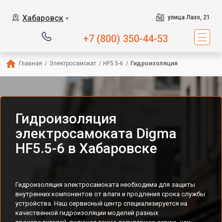
Хабаровск
улица Лазо, 21
▼
+7 (800) 350-44-53
Главная
/
Электросамокат
/
HF5.5-6
/
Гидроизоляция
Гидроизоляция
электросамоката Digma
HF5.5-6 в Хабаровске
Гидроизоляция электросамоката необходима для защиты
внутренних компонентов от влаги и продления срока службы
устройства. Наш сервисный центр специализируется на
качественной гидроизоляции моделей разных