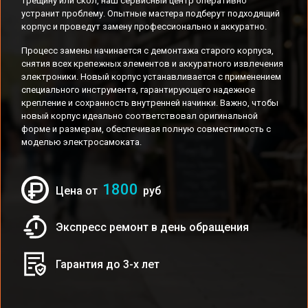
трещину или скол, наш сервисный центр оперативно
устранит проблему. Опытные мастера подберут подходящий
корпус и проведут замену профессионально и аккуратно.
Процесс замены начинается с демонтажа старого корпуса,
снятия всех крепежных элементов и аккуратного извлечения
электроники. Новый корпус устанавливается с применением
специального инструмента, гарантирующего надежное
крепление и сохранность внутренней начинки. Важно, чтобы
новый корпус идеально соответствовал оригинальной
форме и размерам, обеспечивая полную совместимость с
моделью электросамоката.
1800
Цена от
руб
Экспресс ремонт в день обращения
Гарантия до 3-х лет