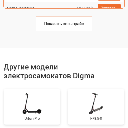
Гидроизоляция
от 1100 ₽
Заказать
Ремонт платы управления
от 2500 ₽
Заказать
(восстановление)
Показать весь прайс
Замена аккумулятора
от 1000 ₽
Заказать
Замена камеры
от 1550 ₽
Заказать
Замена элемента освещения
от 1200 ₽
Заказать
Другие модели
электросамокатов Digma
Urban Pro
HF8.5-8