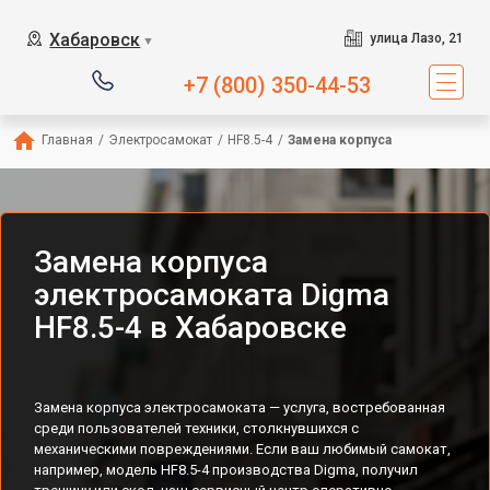
Хабаровск
улица Лазо, 21
▼
+7 (800) 350-44-53
Главная
/
Электросамокат
/
HF8.5-4
/
Замена корпуса
Замена корпуса
электросамоката Digma
HF8.5-4 в Хабаровске
Замена корпуса электросамоката — услуга, востребованная
среди пользователей техники, столкнувшихся с
механическими повреждениями. Если ваш любимый самокат,
например, модель HF8.5-4 производства Digma, получил