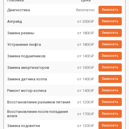
Поломка
Цена
Диагностика
бесплатно
Заказать
Апгрейд
от 2000 ₽
Заказать
Замена резины
от 1800 ₽
Заказать
Устранения люфта
от 1800 ₽
Заказать
Замена подшипников
от 1400 ₽
Заказать
Замена амортизаторов
от 1600 ₽
Заказать
Замена датчика холла
от 1400 ₽
Заказать
Ремонт мотор-колеса
от 1400 ₽
Заказать
Восстановление разъемов питания
от 1200 ₽
Заказать
Восстановление после попадания
от 1700 ₽
Заказать
влаги
Замена подсветки
от 1200 ₽
Заказать