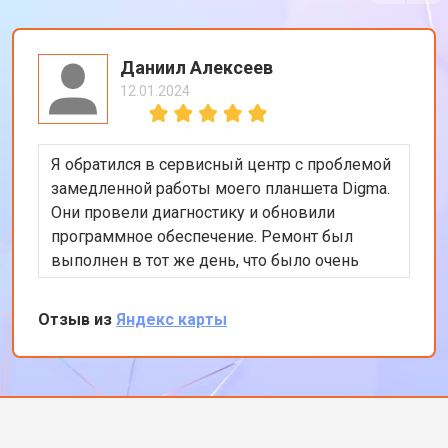
Даниил Алексеев
12.01.2024
Я обратился в сервисный центр с проблемой
замедленной работы моего планшета Digma.
Они провели диагностику и обновили
программное обеспечение. Ремонт был
выполнен в тот же день, что было очень
удобно. Теперь планшет работает гораздо
быстрее. Я доволен качеством
Отзыв из
Яндекс карты
обслуживания и профессионализмом
персонала. Спасибо за отличную работу!