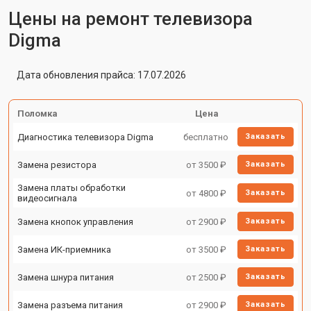
Цены на ремонт телевизора
Digma
Дата обновления прайса: 17.07.2026
Поломка
Цена
Диагностика телевизора Digma
бесплатно
Заказать
Замена резистора
от 3500 ₽
Заказать
Замена платы обработки
от 4800 ₽
Заказать
видеосигнала
Замена кнопок управления
от 2900 ₽
Заказать
Замена ИК-приемника
от 3500 ₽
Заказать
Замена шнура питания
от 2500 ₽
Заказать
Замена разъема питания
от 2900 ₽
Заказать