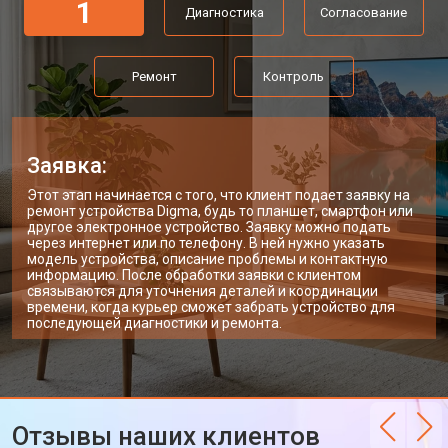
1
Диагностика
Согласование
Ремонт
Контроль
Заявка:
Этот этап начинается с того, что клиент подает заявку на
ремонт устройства Digma, будь то планшет, смартфон или
другое электронное устройство. Заявку можно подать
через интернет или по телефону. В ней нужно указать
модель устройства, описание проблемы и контактную
информацию. После обработки заявки с клиентом
связываются для уточнения деталей и координации
времени, когда курьер сможет забрать устройство для
последующей диагностики и ремонта.
Отзывы наших клиентов